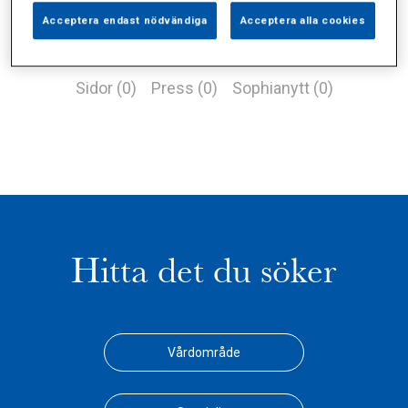
Acceptera endast nödvändiga
Acceptera alla cookies
Alla (0)
Vårdgivare (0)
Specialister (0)
Sidor (0)
Press (0)
Sophianytt (0)
Hitta det du söker
Vårdområde