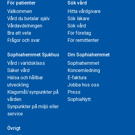
För patienter
Sök vård
Välkommen
Hitta vårdgivare
Vård du betalar själv
Sök läkare
Vårdavdelningen
Sök vård
Bra att veta
För företag
Frågor och svar
För remittenter
Sophiahemmet Sjukhus
Om Sophiahemmet
Vård i världsklass
Sophiahemmet
Säker vård
Koncernledning
Hälsa och hållbar
E-faktura
utveckling
Jobba hos oss
Klagomål/synpunkter på
Press
vården
SophiaNytt
Synpunkter på miljö eller
service
Övrigt