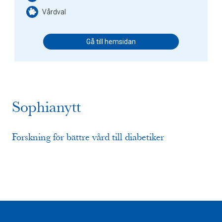
Vårdval
Gå till hemsidan
Sophianytt
Forskning för bättre vård till diabetiker