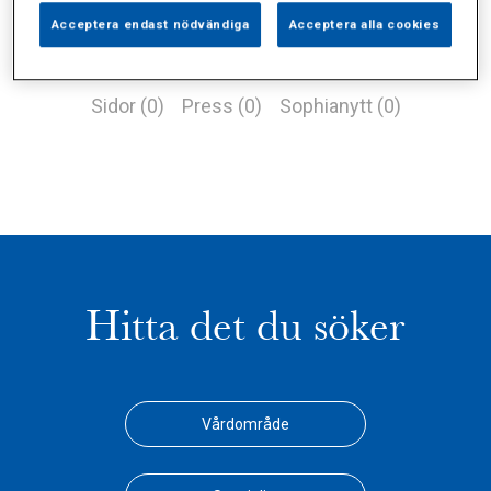
Acceptera endast nödvändiga
Acceptera alla cookies
Alla (0)
Vårdgivare (0)
Specialister (0)
Sidor (0)
Press (0)
Sophianytt (0)
Hitta det du söker
Vårdområde