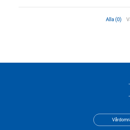
Alla (0)
V
Vårdomr