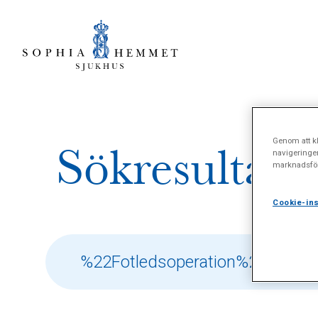
Genom att kl
Sökresultat 
navigeringe
marknadsför
Cookie-ins