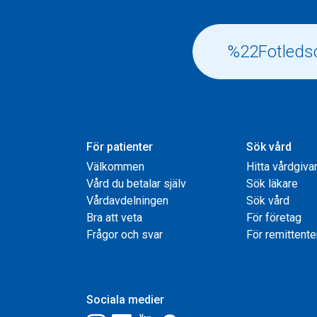
För patienter
Sök vård
Välkommen
Hitta vårdgiva
Vård du betalar själv
Sök läkare
Vårdavdelningen
Sök vård
Bra att veta
För företag
Frågor och svar
För remittente
Sociala medier