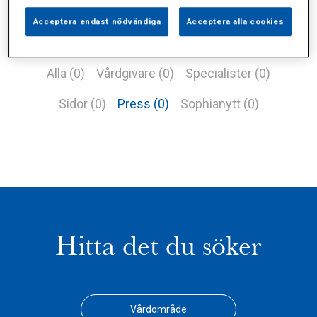
Acceptera endast nödvändiga
Acceptera alla cookies
Alla (0)
Vårdgivare (0)
Specialister (0)
Sidor (0)
Press (0)
Sophianytt (0)
Hitta det du söker
Vårdområde