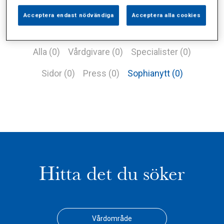
Acceptera endast nödvändiga
Acceptera alla cookies
Alla (0)
Vårdgivare (0)
Specialister (0)
Sidor (0)
Press (0)
Sophianytt (0)
Hitta det du söker
Vårdområde