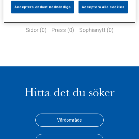
Acceptera endast nödvändiga
Acceptera alla cookies
Alla (0)
Vårdgivare (0)
Specialister (0)
Sidor (0)
Press (0)
Sophianytt (0)
Hitta det du söker
Vårdområde