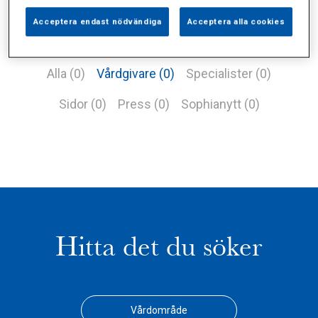
Acceptera endast nödvändiga
Acceptera alla cookies
Alla (0)
Vårdgivare (0)
Specialister (0)
Sidor (0)
Press (0)
Sophianytt (0)
Hitta det du söker
Vårdområde