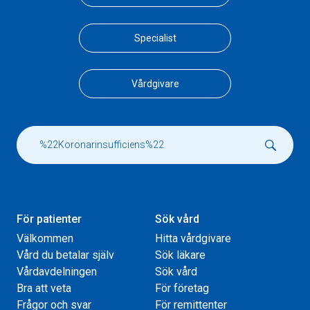
Specialist
Vårdgivare
För patienter
Sök vård
Välkommen
Hitta vårdgivare
Vård du betalar själv
Sök läkare
Vårdavdelningen
Sök vård
Bra att veta
För företag
Frågor och svar
För remittenter