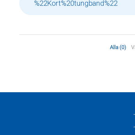
Alla (0)
V