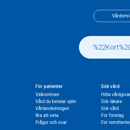
Vårdomr
För patienter
Sök vård
Välkommen
Hitta vårdgiva
Vård du betalar själv
Sök läkare
Vårdavdelningen
Sök vård
Bra att veta
För företag
Frågor och svar
För remittente