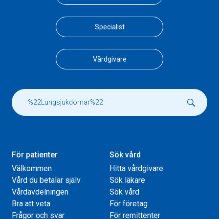
Specialist
Vårdgivare
För patienter
Sök vård
Välkommen
Hitta vårdgivare
Vård du betalar själv
Sök läkare
Vårdavdelningen
Sök vård
Bra att veta
För företag
Frågor och svar
För remittenter