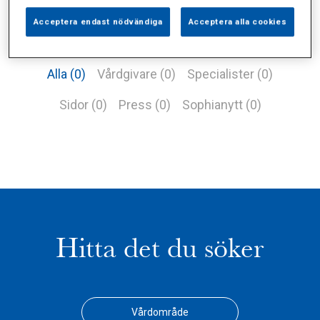
Acceptera endast nödvändiga
Acceptera alla cookies
Alla (0)
Vårdgivare (0)
Specialister (0)
Sidor (0)
Press (0)
Sophianytt (0)
Hitta det du söker
Vårdområde