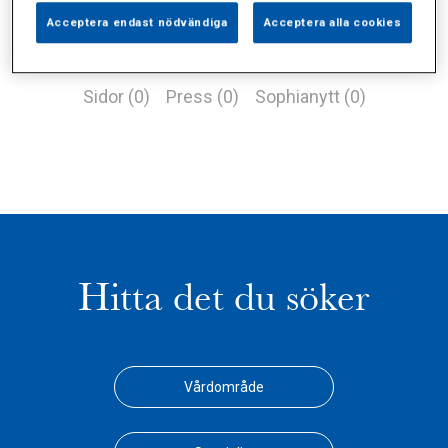
Acceptera endast nödvändiga
Acceptera alla cookies
Alla (0)
Vårdgivare (0)
Specialister (0)
Sidor (0)
Press (0)
Sophianytt (0)
Hitta det du söker
Vårdområde