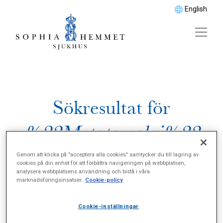
English
Sökresultat för
%22Metatarsalgi%22
Genom att klicka på "acceptera alla cookies" samtycker du till lagring av
cookies på din enhet för att förbättra navigeringen på webbplatsen,
analysera webbplatsens användning och bistå i våra
marknadsföringsinsatser.
Cookie-policy
Cookie-inställningar