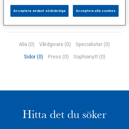
Acceptera endast nödvändiga
Acceptera alla cookies
Alla (0)
Vårdgivare (0)
Specialister (0)
Sidor (0)
Press (0)
Sophianytt (0)
Hitta det du söker