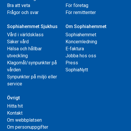
Bra att veta
För företag
Frågor och svar
För remittenter
Sophiahemmet Sjukhus
Om Sophiahemmet
Vård i världsklass
Sophiahemmet
Säker vård
Koncernledning
Hälsa och hållbar
E-faktura
utveckling
Jobba hos oss
Klagomål/synpunkter på
Press
vården
SophiaNytt
Synpunkter på miljö eller
service
Övrigt
Hitta hit
Kontakt
Om webbplatsen
Om personuppgifter