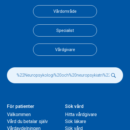
Vårdområde
Specialist
Vårdgivare
För patienter
Sök vård
Välkommen
Hitta vårdgivare
Vård du betalar själv
Sök läkare
Vårdavdelningen
Sök vård