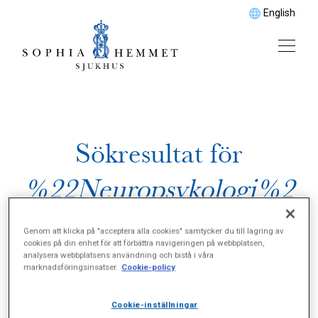
English
Sökresultat för
%22Neuropsykologi%2
0och%20neuropsykiatri
Genom att klicka på "acceptera alla cookies" samtycker du till lagring av
cookies på din enhet för att förbättra navigeringen på webbplatsen,
%22
analysera webbplatsens användning och bistå i våra
marknadsföringsinsatser.
Cookie-policy
Cookie-inställningar