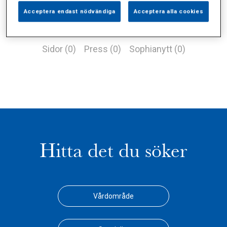
Acceptera endast nödvändiga
Acceptera alla cookies
Alla (0)
Vårdgivare (0)
Specialister (0)
Sidor (0)
Press (0)
Sophianytt (0)
Hitta det du söker
Vårdområde