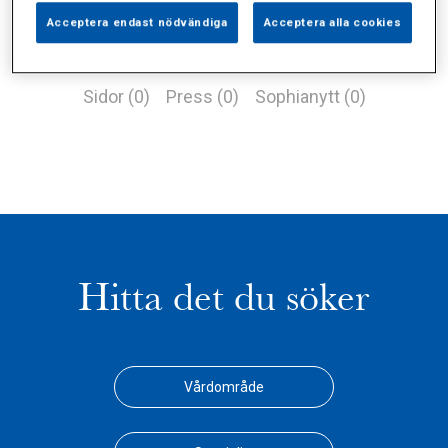
Acceptera endast nödvändiga
Acceptera alla cookies
Alla (0)
Vårdgivare (0)
Specialister (0)
Sidor (0)
Press (0)
Sophianytt (0)
Hitta det du söker
Vårdområde