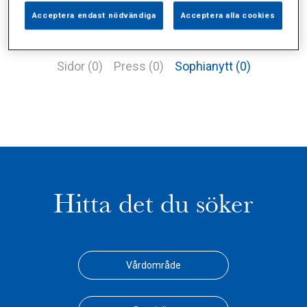
Acceptera endast nödvändiga
Acceptera alla cookies
Alla (0)
Vårdgivare (0)
Specialister (0)
Sidor (0)
Press (0)
Sophianytt (0)
Hitta det du söker
Vårdområde