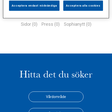
Acceptera endast nödvändiga
Acceptera alla cookies
Alla (0)
Vårdgivare (0)
Specialister (0)
Sidor (0)
Press (0)
Sophianytt (0)
Hitta det du söker
Vårdområde