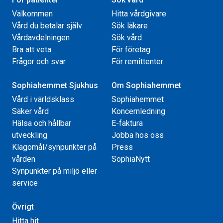
Välkommen
Hitta vårdgivare
Vård du betalar själv
Sök läkare
Vårdavdelningen
Sök vård
Bra att veta
För företag
Frågor och svar
För remittenter
Sophiahemmet Sjukhus
Om Sophiahemmet
Vård i världsklass
Sophiahemmet
Säker vård
Koncernledning
Hälsa och hållbar
E-faktura
utveckling
Jobba hos oss
Klagomål/synpunkter på
Press
vården
SophiaNytt
Synpunkter på miljö eller
service
Övrigt
Hitta hit