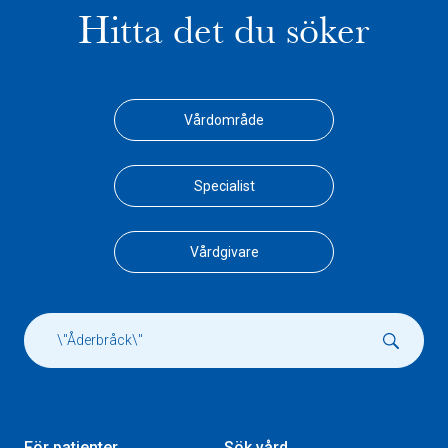
Hitta det du söker
Vårdområde
Specialist
Vårdgivare
För patienter
Sök vård