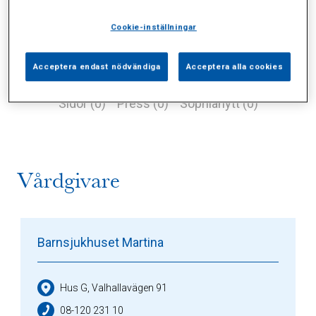
Cookie-inställningar
Acceptera endast nödvändiga
Acceptera alla cookies
Alla (2)
Vårdgivare (1)
Specialister (0)
Sidor (0)
Press (0)
Sophianytt (0)
Vårdgivare
Barnsjukhuset Martina
Hus G, Valhallavägen 91
08-120 231 10