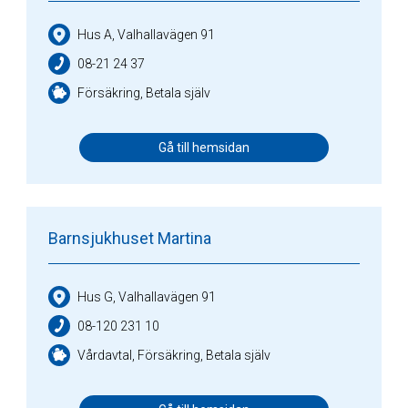
Hus A, Valhallavägen 91
08-21 24 37
Försäkring, Betala själv
Gå till hemsidan
Barnsjukhuset Martina
Hus G, Valhallavägen 91
08-120 231 10
Vårdavtal, Försäkring, Betala själv