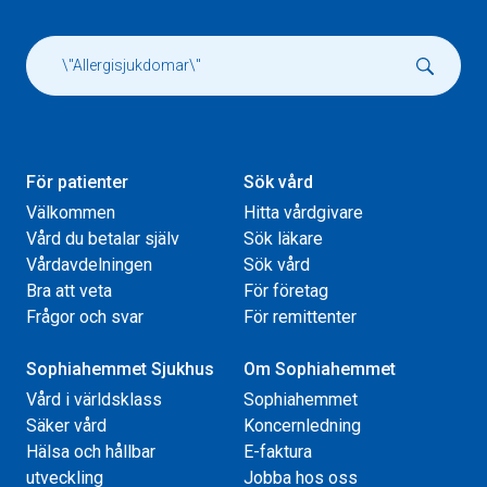
För patienter
Sök vård
Välkommen
Hitta vårdgivare
Vård du betalar själv
Sök läkare
Vårdavdelningen
Sök vård
Bra att veta
För företag
Frågor och svar
För remittenter
Sophiahemmet Sjukhus
Om Sophiahemmet
Vård i världsklass
Sophiahemmet
Säker vård
Koncernledning
Hälsa och hållbar
E-faktura
utveckling
Jobba hos oss