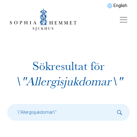
English
Sökresultat för
\"Allergisjukdomar\"