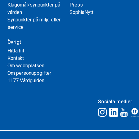
Klagomål/synpunkter på
Press
vården
SophiaNytt
Synpunkter på miljö eller
service
Övrigt
Hitta hit
Kontakt
Om webbplatsen
Om personuppgifter
1177 Vårdguiden
Sociala medier