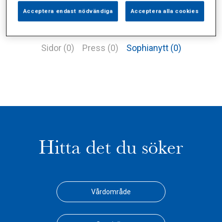
Acceptera endast nödvändiga
Acceptera alla cookies
Alla (1)
Vårdgivare (1)
Specialister (0)
Sidor (0)
Press (0)
Sophianytt (0)
Hitta det du söker
Vårdområde