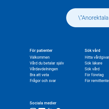
För patienter
Sök vård
Välkommen
Hitta vårdgiva
Vård du betalar själv
Sök läkare
Vårdavdelningen
Sök vård
Bra att veta
För företag
Frågor och svar
För remittente
Sociala medier