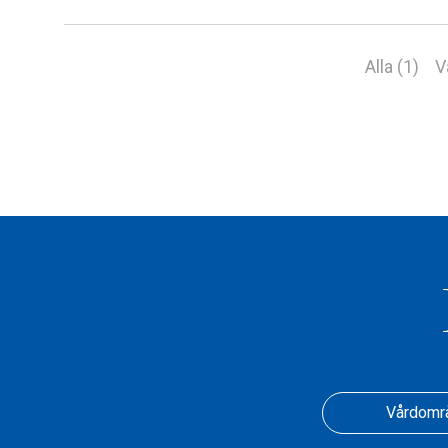
Alla (1)
V
Vårdomr