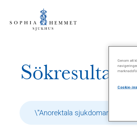
Genom att kl
Sökresultat f
navigeringe
marknadsför
Cookie-ins