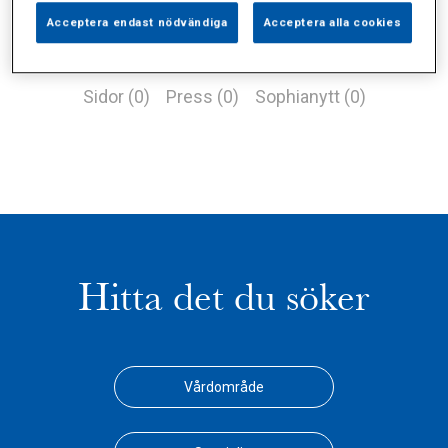
Acceptera endast nödvändiga
Acceptera alla cookies
Alla (2)
Vårdgivare (0)
Specialister (0)
Sidor (0)
Press (0)
Sophianytt (0)
Hitta det du söker
Vårdområde