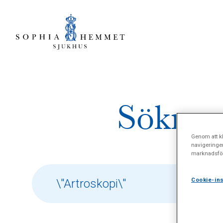
Sökresu
Genom att kl
navigeringe
marknadsför
Cookie-ins