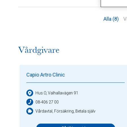
Alla (8)
V
Vårdgivare
Capio Artro Clinic
Hus O, Valhallavägen 91
08-406 27 00
Vårdavtal, Försäkring, Betala själv