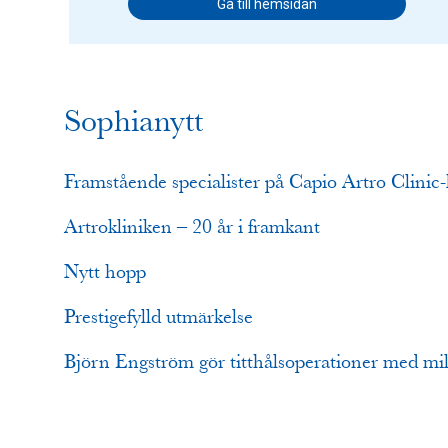
Gå till hemsidan
Sophianytt
Framstående specialister på Capio Artro Clinic
Artrokliniken – 20 år i framkant
Nytt hopp
Prestigefylld utmärkelse
Björn Engström gör titthålsoperationer med mil