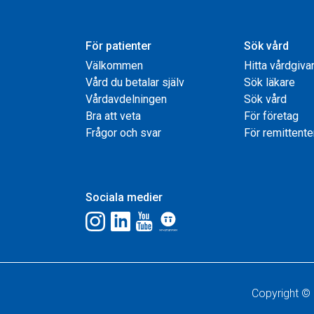
För patienter
Sök vård
Välkommen
Hitta vårdgiva
Vård du betalar själv
Sök läkare
Vårdavdelningen
Sök vård
Bra att veta
För företag
Frågor och svar
För remittente
Sociala medier
Copyright © 