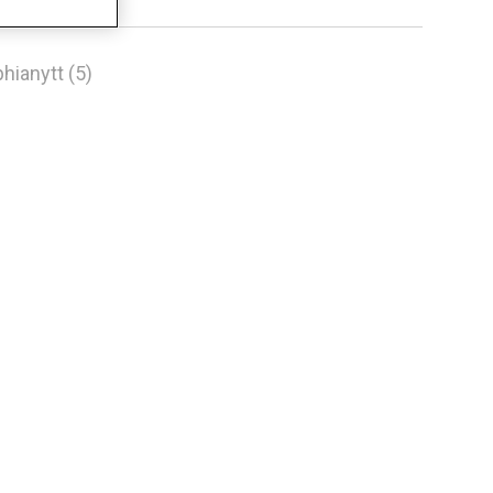
hianytt (5)