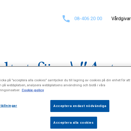
08-406 20 00
Vårdgiva
ltat för
\"Artro
icka på "acceptera alla cookies" samtycker du till lagring av cookies på din enhet för att 
n på webbplatsen, analysera webbplatsens användning och bistå i våra
ingsinsatser.
Cookie-policy
tällningar
Acceptera endast nödvändiga
Acceptera alla cookies