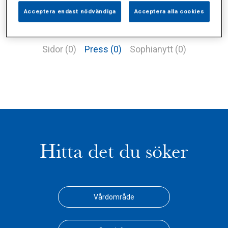
Acceptera endast nödvändiga
Acceptera alla cookies
Alla (1)
Vårdgivare (0)
Specialister (0)
Sidor (0)
Press (0)
Sophianytt (0)
Hitta det du söker
Vårdområde