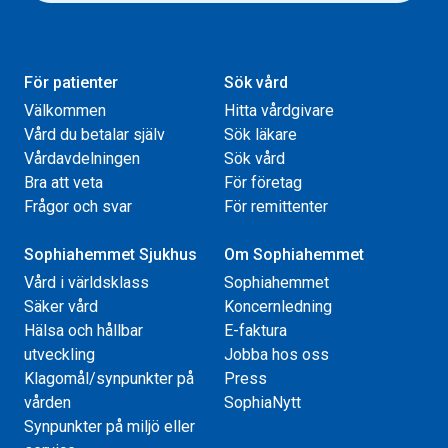
För patienter
Sök vård
Välkommen
Hitta vårdgivare
Vård du betalar själv
Sök läkare
Vårdavdelningen
Sök vård
Bra att veta
För företag
Frågor och svar
För remittenter
Sophiahemmet Sjukhus
Om Sophiahemmet
Vård i världsklass
Sophiahemmet
Säker vård
Koncernledning
Hälsa och hållbar
E-faktura
utveckling
Jobba hos oss
Klagomål/synpunkter på
Press
vården
SophiaNytt
Synpunkter på miljö eller