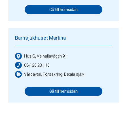
Gå till hemsidan
Barnsjukhuset Martina
Hus G, Valhallavägen 91
08-120 231 10
Vårdavtal, Försäkring, Betala själv
Gå till hemsidan