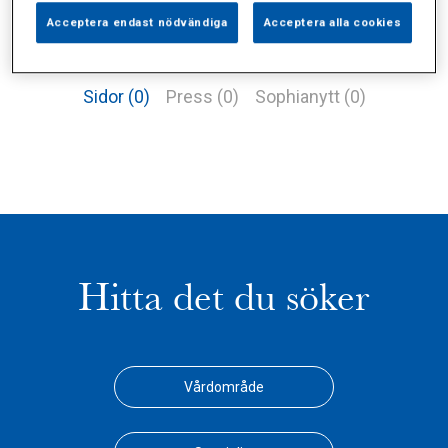
Acceptera endast nödvändiga
Acceptera alla cookies
Alla (3)
Vårdgivare (2)
Specialister (0)
Sidor (0)
Press (0)
Sophianytt (0)
Hitta det du söker
Vårdområde