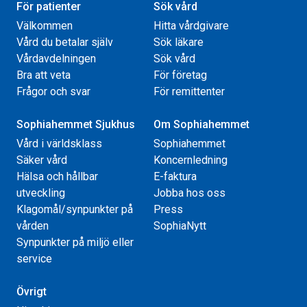
För patienter
Sök vård
Välkommen
Hitta vårdgivare
Vård du betalar själv
Sök läkare
Vårdavdelningen
Sök vård
Bra att veta
För företag
Frågor och svar
För remittenter
Sophiahemmet Sjukhus
Om Sophiahemmet
Vård i världsklass
Sophiahemmet
Säker vård
Koncernledning
Hälsa och hållbar
E-faktura
utveckling
Jobba hos oss
Klagomål/synpunkter på
Press
vården
SophiaNytt
Synpunkter på miljö eller
service
Övrigt