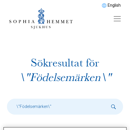
English
Sökresultat för
\"Födelsemärken\"