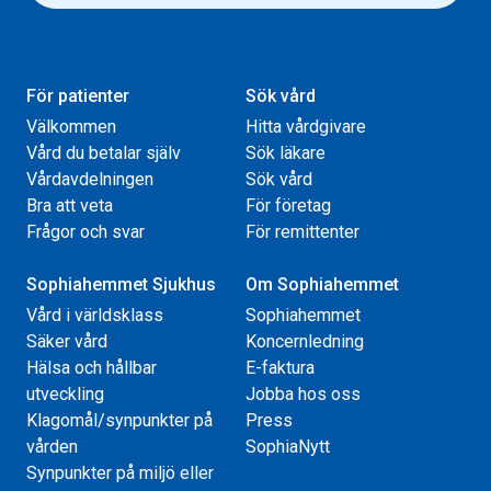
För patienter
Sök vård
Välkommen
Hitta vårdgivare
Vård du betalar själv
Sök läkare
Vårdavdelningen
Sök vård
Bra att veta
För företag
Frågor och svar
För remittenter
Sophiahemmet Sjukhus
Om Sophiahemmet
Vård i världsklass
Sophiahemmet
Säker vård
Koncernledning
Hälsa och hållbar
E-faktura
utveckling
Jobba hos oss
Klagomål/synpunkter på
Press
vården
SophiaNytt
Synpunkter på miljö eller