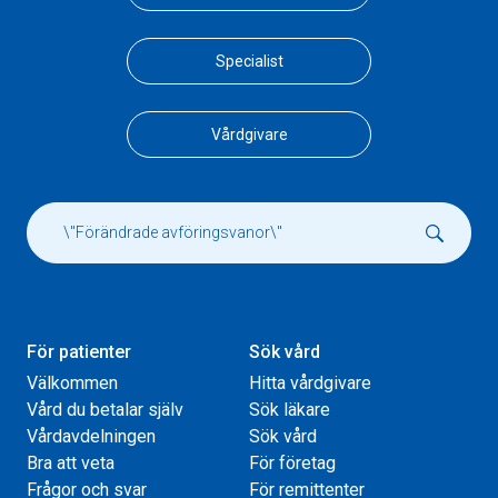
Specialist
Vårdgivare
För patienter
Sök vård
Välkommen
Hitta vårdgivare
Vård du betalar själv
Sök läkare
Vårdavdelningen
Sök vård
Bra att veta
För företag
Frågor och svar
För remittenter