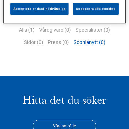
Acceptera endast nödvändiga
Acceptera alla cookies
Alla (1)
Vårdgivare (0)
Specialister (0)
Sidor (0)
Press (0)
Sophianytt (0)
Hitta det du söker
Vårdområde