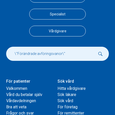
Specialist
Vårdgivare
För patienter
Sök vård
Välkommen
Hitta vårdgivare
Vård du betalar själv
Sök läkare
Vårdavdelningen
Sök vård
Bra att veta
För företag
Frågor och svar
För remittenter