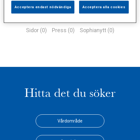
Acceptera endast nödvändiga
Acceptera alla cookies
Alla (1)
Vårdgivare (0)
Specialister (0)
Sidor (0)
Press (0)
Sophianytt (0)
Hitta det du söker
Vårdområde