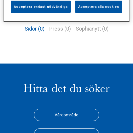
Acceptera endast nödvändiga
Acceptera alla cookies
Alla (1)
Vårdgivare (1)
Specialister (0)
Sidor (0)
Press (0)
Sophianytt (0)
Hitta det du söker
Vårdområde