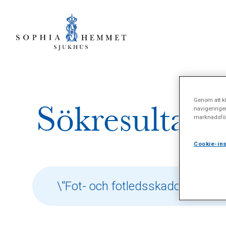
Genom att kl
Sökresultat 
navigeringe
marknadsför
Cookie-ins