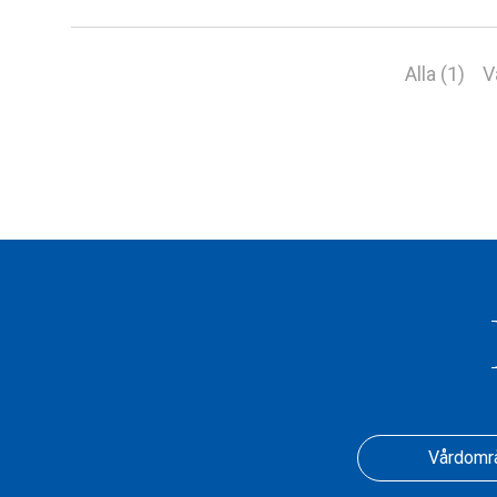
Alla (1)
V
Vårdomr