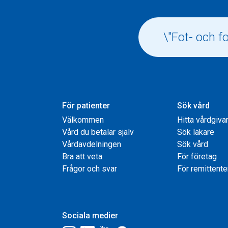
För patienter
Sök vård
Välkommen
Hitta vårdgiva
Vård du betalar själv
Sök läkare
Vårdavdelningen
Sök vård
Bra att veta
För företag
Frågor och svar
För remittente
Sociala medier