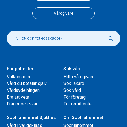
Vårdgivare
För patienter
Sök vård
Välkommen
Hitta vårdgivare
Vård du betalar själv
Sök läkare
Vårdavdelningen
Sök vård
Bra att veta
För företag
Frågor och svar
För remittenter
Sophiahemmet Sjukhus
Om Sophiahemmet
Vård i världsklass
Sophiahemmet