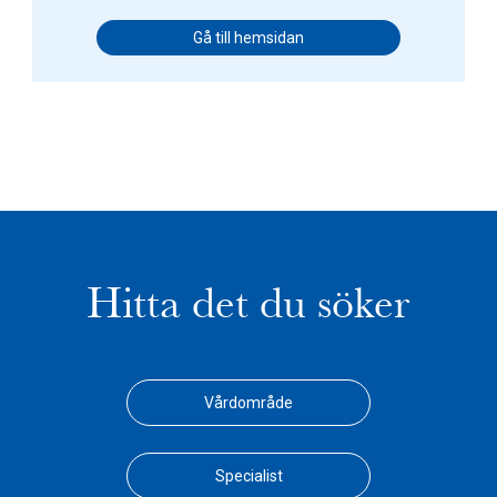
Gå till hemsidan
Hitta det du söker
Vårdområde
Specialist