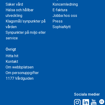
Säker vård
Koncernledning
Hälsa och hållbar
E-faktura
utveckling
Jobba hos oss
Klagomål/synpunkter på
Press
vården
SophiaNytt
Synpunkter på miljö eller
service
Övrigt
Hitta hit
Kontakt
Om webbplatsen
Om personuppgifter
1177 Vårdguiden
Sociala medier