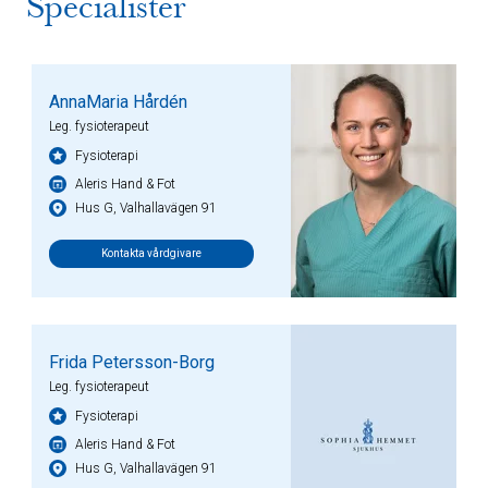
Specialister
AnnaMaria Hårdén
Leg. fysioterapeut
Fysioterapi
Aleris Hand & Fot
Hus G, Valhallavägen 91
Kontakta vårdgivare
Frida Petersson-Borg
Leg. fysioterapeut
Fysioterapi
Aleris Hand & Fot
Hus G, Valhallavägen 91