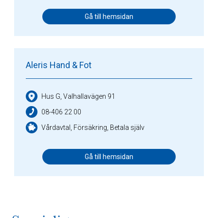
Gå till hemsidan
Aleris Hand & Fot
Hus G, Valhallavägen 91
08-406 22 00
Vårdavtal, Försäkring, Betala själv
Gå till hemsidan