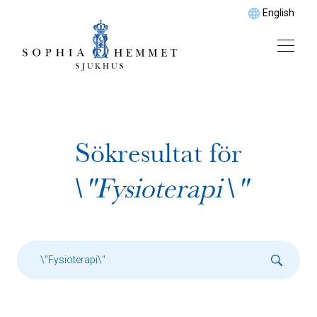
English
Sökresultat för
\"Fysioterapi\"