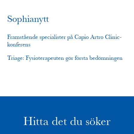
Sophianytt
Framstående specialister på Capio Artro Clinic-
konferens
Triage: Fysioterapeuten gör första bedömningen
Hitta det du söker