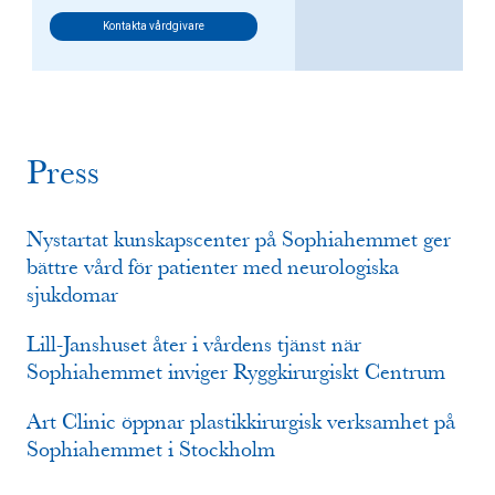
Kontakta vårdgivare
Press
Nystartat kunskapscenter på Sophiahemmet ger
bättre vård för patienter med neurologiska
sjukdomar
Lill-Janshuset åter i vårdens tjänst när
Sophiahemmet inviger Ryggkirurgiskt Centrum
Art Clinic öppnar plastikkirurgisk verksamhet på
Sophiahemmet i Stockholm