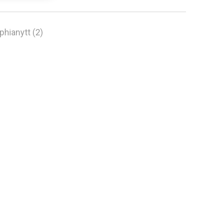
phianytt (2)