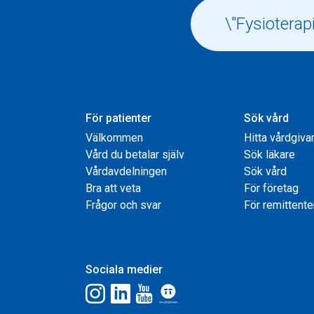
För patienter
Sök vård
Välkommen
Hitta vårdgiva
Vård du betalar själv
Sök läkare
Vårdavdelningen
Sök vård
Bra att veta
För företag
Frågor och svar
För remittente
Sociala medier