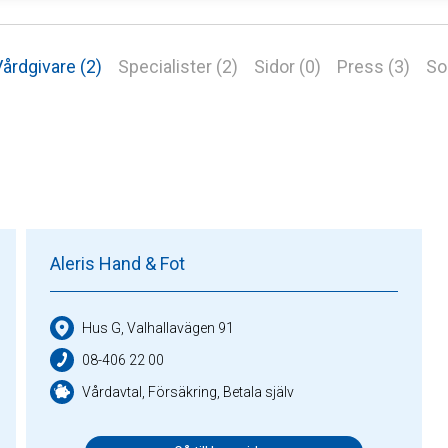
årdgivare (2)
Specialister (2)
Sidor (0)
Press (3)
So
Aleris Hand & Fot
Hus G, Valhallavägen 91
08-406 22 00
Vårdavtal, Försäkring, Betala själv