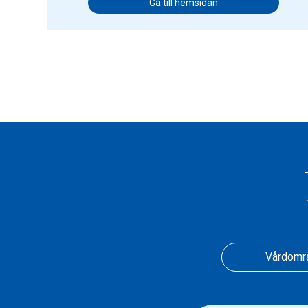
Gå till hemsidan
Vårdomr