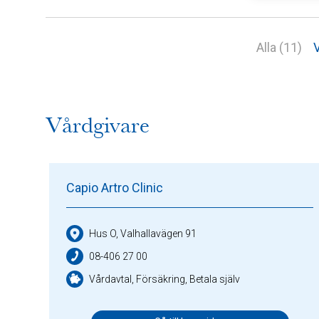
Alla (11)
V
Vårdgivare
Capio Artro Clinic
Hus O, Valhallavägen 91
08-406 27 00
Vårdavtal, Försäkring, Betala själv