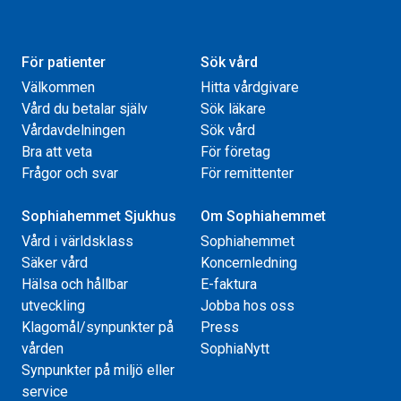
För patienter
Sök vård
Välkommen
Hitta vårdgivare
Vård du betalar själv
Sök läkare
Vårdavdelningen
Sök vård
Bra att veta
För företag
Frågor och svar
För remittenter
Sophiahemmet Sjukhus
Om Sophiahemmet
Vård i världsklass
Sophiahemmet
Säker vård
Koncernledning
Hälsa och hållbar
E-faktura
utveckling
Jobba hos oss
Klagomål/synpunkter på
Press
vården
SophiaNytt
Synpunkter på miljö eller
service