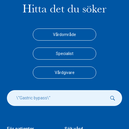
Hitta det du söker
Vårdområde
Specialist
Vårdgivare
För patienter
Sök vård