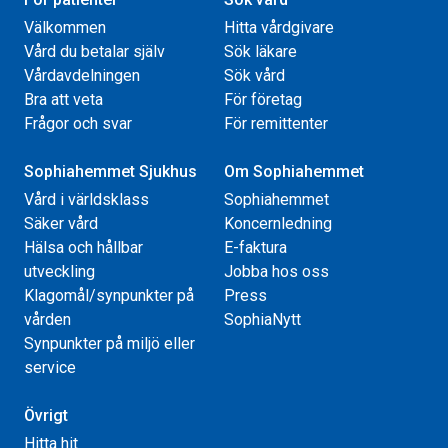
Välkommen
Hitta vårdgivare
Vård du betalar själv
Sök läkare
Vårdavdelningen
Sök vård
Bra att veta
För företag
Frågor och svar
För remittenter
Sophiahemmet Sjukhus
Om Sophiahemmet
Vård i världsklass
Sophiahemmet
Säker vård
Koncernledning
Hälsa och hållbar
E-faktura
utveckling
Jobba hos oss
Klagomål/synpunkter på
Press
vården
SophiaNytt
Synpunkter på miljö eller
service
Övrigt
Hitta hit