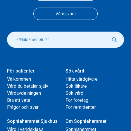
Vårdgivare
För patienter
Sök vård
Välkommen
Hitta vårdgivare
Vård du betalar själv
Sök läkare
Vårdavdelningen
Sök vård
Bra att veta
För företag
Frågor och svar
För remittenter
Sophiahemmet Sjukhus
Om Sophiahemmet
Vård i världsklass
Sophiahemmet