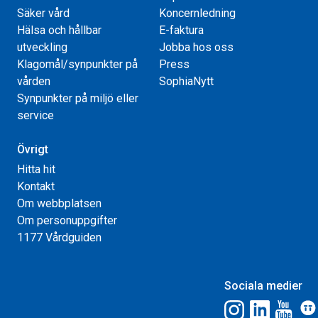
Säker vård
Koncernledning
Hälsa och hållbar
E-faktura
utveckling
Jobba hos oss
Klagomål/synpunkter på
Press
vården
SophiaNytt
Synpunkter på miljö eller
service
Övrigt
Hitta hit
Kontakt
Om webbplatsen
Om personuppgifter
1177 Vårdguiden
Sociala medier