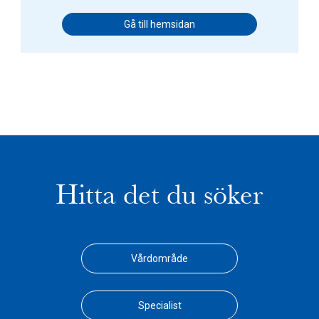
Gå till hemsidan
Hitta det du söker
Vårdområde
Specialist