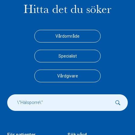
Hitta det du söker
Vårdområde
Specialist
Vårdgivare
För patienter
Sök vård