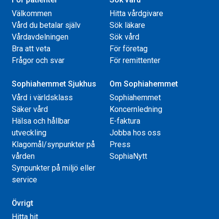
Välkommen
Hitta vårdgivare
Vård du betalar själv
Sök läkare
Vårdavdelningen
Sök vård
Bra att veta
För företag
Frågor och svar
För remittenter
Sophiahemmet Sjukhus
Om Sophiahemmet
Vård i världsklass
Sophiahemmet
Säker vård
Koncernledning
Hälsa och hållbar
E-faktura
utveckling
Jobba hos oss
Klagomål/synpunkter på
Press
vården
SophiaNytt
Synpunkter på miljö eller
service
Övrigt
Hitta hit