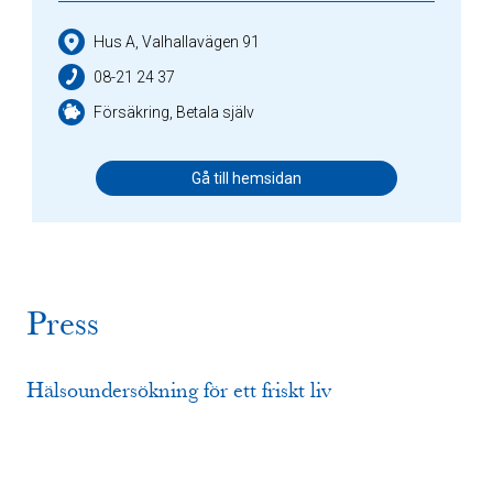
Hus A, Valhallavägen 91
08-21 24 37
Försäkring, Betala själv
Gå till hemsidan
Press
Hälsoundersökning för ett friskt liv