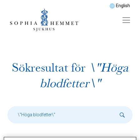
English
Sökresultat för
\"Höga
blodfetter\"