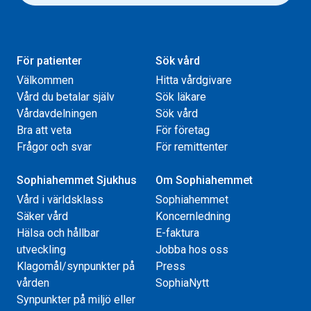
För patienter
Sök vård
Välkommen
Hitta vårdgivare
Vård du betalar själv
Sök läkare
Vårdavdelningen
Sök vård
Bra att veta
För företag
Frågor och svar
För remittenter
Sophiahemmet Sjukhus
Om Sophiahemmet
Vård i världsklass
Sophiahemmet
Säker vård
Koncernledning
Hälsa och hållbar
E-faktura
utveckling
Jobba hos oss
Klagomål/synpunkter på
Press
vården
SophiaNytt
Synpunkter på miljö eller