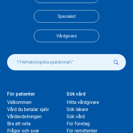
Specialist
Vårdgivare
För patienter
Sök vård
Välkommen
Hitta vårdgivare
Vård du betalar själv
Sök läkare
Vårdavdelningen
Sök vård
Bra att veta
För företag
Frågor och svar
För remittenter