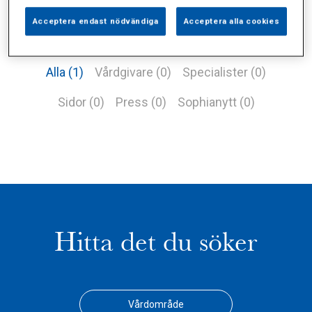
Acceptera endast nödvändiga
Acceptera alla cookies
Alla (1)
Vårdgivare (0)
Specialister (0)
Sidor (0)
Press (0)
Sophianytt (0)
Hitta det du söker
Vårdområde