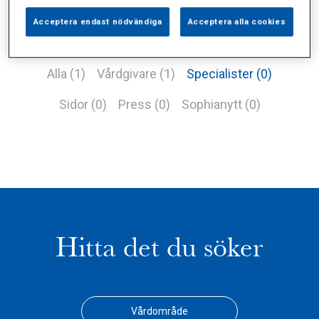
Acceptera endast nödvändiga
Acceptera alla cookies
Alla (1)
Vårdgivare (1)
Specialister (0)
Sidor (0)
Press (0)
Sophianytt (0)
Hitta det du söker
Vårdområde