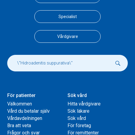
Specialist
Vårdgivare
För patienter
Sök vård
Välkommen
Hitta vårdgivare
Vård du betalar själv
Sök läkare
Vårdavdelningen
Sök vård
Bra att veta
För företag
Frågor och svar
För remittenter