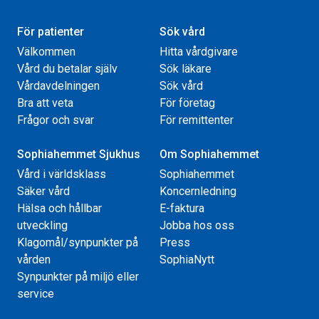
För patienter
Sök vård
Välkommen
Hitta vårdgivare
Vård du betalar själv
Sök läkare
Vårdavdelningen
Sök vård
Bra att veta
För företag
Frågor och svar
För remittenter
Sophiahemmet Sjukhus
Om Sophiahemmet
Vård i världsklass
Sophiahemmet
Säker vård
Koncernledning
Hälsa och hållbar
E-faktura
utveckling
Jobba hos oss
Klagomål/synpunkter på
Press
vården
SophiaNytt
Synpunkter på miljö eller
service