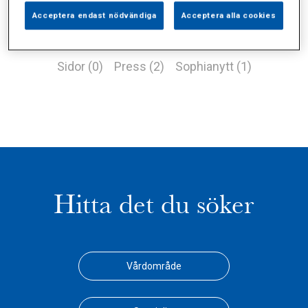
Acceptera endast nödvändiga
Acceptera alla cookies
Alla (6)
Vårdgivare (2)
Specialister (0)
Sidor (0)
Press (2)
Sophianytt (1)
Hitta det du söker
Vårdområde