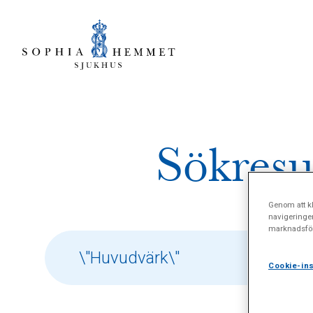
Sökresu
Genom att kl
navigeringe
marknadsför
Cookie-ins