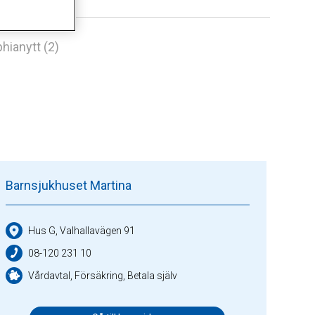
hianytt (2)
Barnsjukhuset Martina
Hus G, Valhallavägen 91
08-120 231 10
Vårdavtal, Försäkring, Betala själv