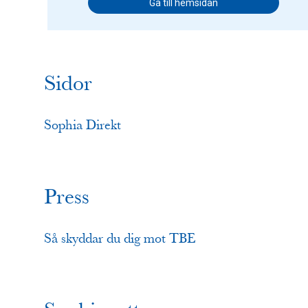
Gå till hemsidan
Sidor
Sophia Direkt
Press
Så skyddar du dig mot TBE