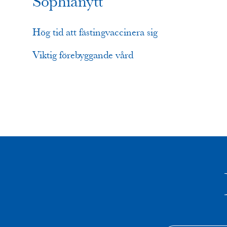
Sophianytt
Hög tid att fästingvaccinera sig
Viktig förebyggande vård