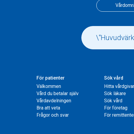
Vårdomr
För patienter
Sök vård
Välkommen
Hitta vårdgiva
Vård du betalar själv
Sök läkare
Vårdavdelningen
Sök vård
Bra att veta
För företag
Frågor och svar
För remittente