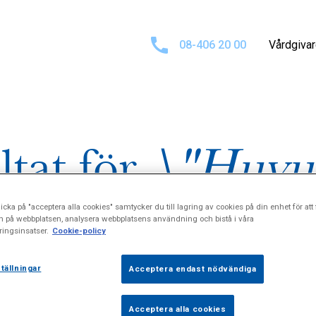
08-406 20 00
Vårdgiva
ltat för
\"Huvu
icka på "acceptera alla cookies" samtycker du till lagring av cookies på din enhet för att 
n på webbplatsen, analysera webbplatsens användning och bistå i våra
ingsinsatser.
Cookie-policy
tällningar
Acceptera endast nödvändiga
Acceptera alla cookies