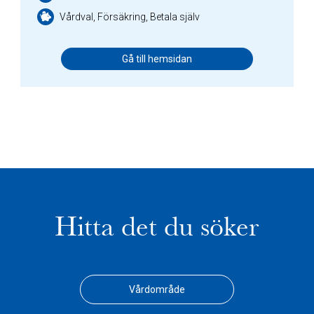
Vårdval, Försäkring, Betala själv
Gå till hemsidan
Hitta det du söker
Vårdområde