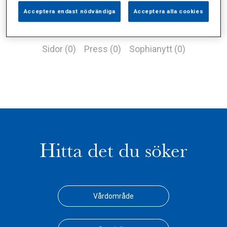
Acceptera endast nödvändiga
Acceptera alla cookies
Alla (1)
Vårdgivare (0)
Specialister (0)
Sidor (0)
Press (0)
Sophianytt (0)
Hitta det du söker
Vårdområde