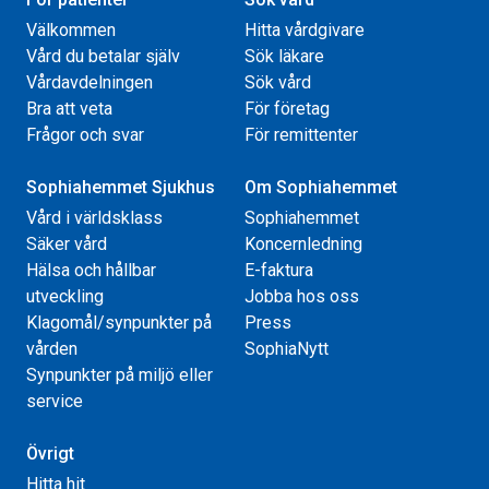
Välkommen
Hitta vårdgivare
Vård du betalar själv
Sök läkare
Vårdavdelningen
Sök vård
Bra att veta
För företag
Frågor och svar
För remittenter
Sophiahemmet Sjukhus
Om Sophiahemmet
Vård i världsklass
Sophiahemmet
Säker vård
Koncernledning
Hälsa och hållbar
E-faktura
utveckling
Jobba hos oss
Klagomål/synpunkter på
Press
vården
SophiaNytt
Synpunkter på miljö eller
service
Övrigt
Hitta hit