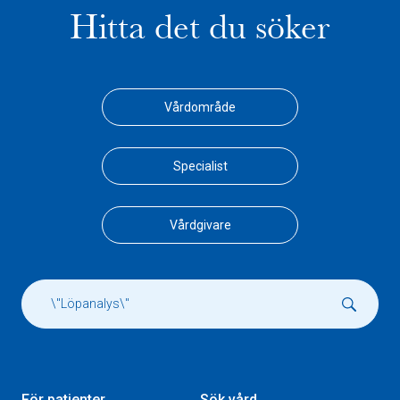
Hitta det du söker
Vårdområde
Specialist
Vårdgivare
För patienter
Sök vård