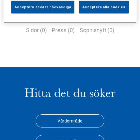
Acceptera endast nödvändiga
Acceptera alla cookies
Alla (1)
Vårdgivare (0)
Specialister (0)
Sidor (0)
Press (0)
Sophianytt (0)
Hitta det du söker
Vårdområde